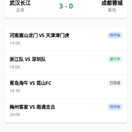
武汉长江
成都蓉城
3 - 0
主场
客场
河南嵩山龙门 VS 天津津门虎
待开始
14:00
浙江队 VS 深圳队
进行中
16:00
青岛海牛 VS 昆山FC
已完成
18:30
梅州客家 VS 南通支云
待开始
20:00