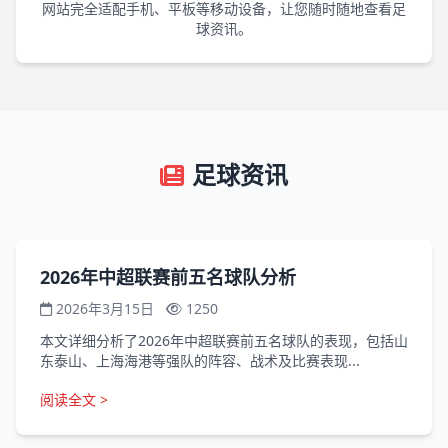
网站完全适配手机、平板等移动设备，让您随时随地查看足
球资讯。
足球资讯
2026年中超联赛前五名球队分析
2026年3月15日
1250
本文详细分析了2026年中超联赛前五名球队的表现，包括山
东泰山、上海海港等强队的阵容、战术及比赛表现...
阅读全文 >