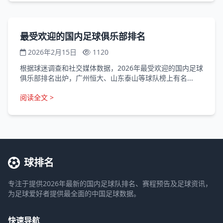
最受欢迎的国内足球俱乐部排名
2026年2月15日
1120
根据球迷调查和社交媒体数据，2026年最受欢迎的国内足球
俱乐部排名出炉，广州恒大、山东泰山等球队榜上有名...
阅读全文 >
球排名
专注于提供2026年最新的国内足球队排名、赛程预告及足球资讯，
为足球爱好者提供最全面的中国足球数据。
快速导航