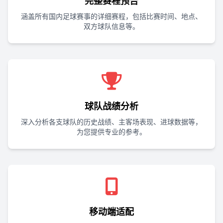
完整赛程预告
涵盖所有国内足球赛事的详细赛程，包括比赛时间、地点、
双方球队信息等。
球队战绩分析
深入分析各支球队的历史战绩、主客场表现、进球数据等，
为您提供专业的参考。
移动端适配