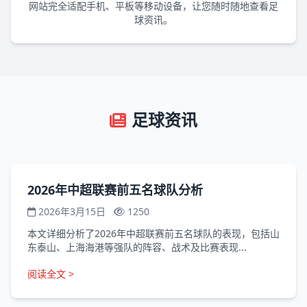
网站完全适配手机、平板等移动设备，让您随时随地查看足
球资讯。
足球资讯
2026年中超联赛前五名球队分析
2026年3月15日
1250
本文详细分析了2026年中超联赛前五名球队的表现，包括山
东泰山、上海海港等强队的阵容、战术及比赛表现...
阅读全文 >