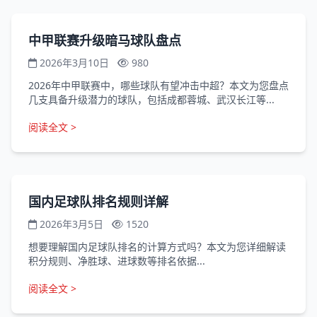
中甲联赛升级暗马球队盘点
2026年3月10日
980
2026年中甲联赛中，哪些球队有望冲击中超？本文为您盘点
几支具备升级潜力的球队，包括成都蓉城、武汉长江等...
阅读全文 >
国内足球队排名规则详解
2026年3月5日
1520
想要理解国内足球队排名的计算方式吗？本文为您详细解读
积分规则、净胜球、进球数等排名依据...
阅读全文 >