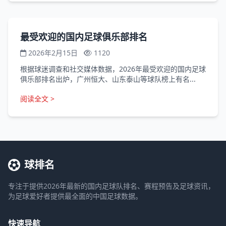
最受欢迎的国内足球俱乐部排名
2026年2月15日
1120
根据球迷调查和社交媒体数据，2026年最受欢迎的国内足球
俱乐部排名出炉，广州恒大、山东泰山等球队榜上有名...
阅读全文 >
球排名
专注于提供2026年最新的国内足球队排名、赛程预告及足球资讯，
为足球爱好者提供最全面的中国足球数据。
快速导航