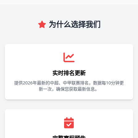
为什么选择我们
实时排名更新
提供2026年最新的中超、中甲联赛排名，数据每10分钟更
新一次，确保您获取最新信息。