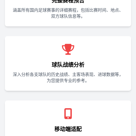
完整赛程预告
涵盖所有国内足球赛事的详细赛程，包括比赛时间、地点、
双方球队信息等。
球队战绩分析
深入分析各支球队的历史战绩、主客场表现、进球数据等，
为您提供专业的参考。
移动端适配