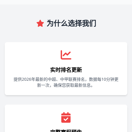
为什么选择我们
实时排名更新
提供2026年最新的中超、中甲联赛排名，数据每10分钟更
新一次，确保您获取最新信息。