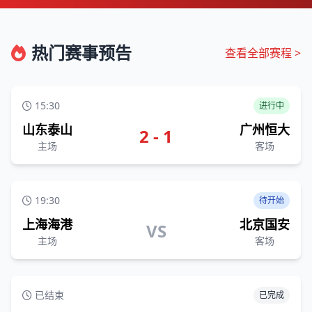
热门赛事预告
查看全部赛程 >
15:30
进行中
山东泰山
广州恒大
2 - 1
主场
客场
19:30
待开始
上海海港
北京国安
VS
主场
客场
已结束
已完成