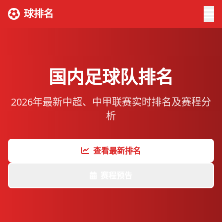
球排名
国内足球队排名
2026年最新中超、中甲联赛实时排名及赛程分
析
查看最新排名
赛程预告