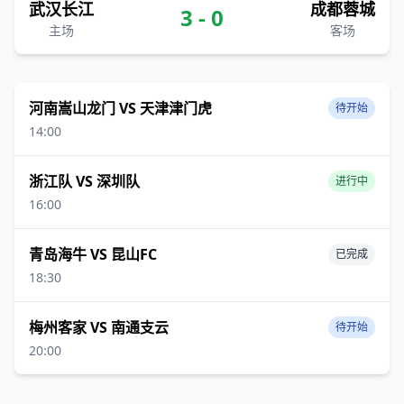
武汉长江
成都蓉城
3 - 0
主场
客场
河南嵩山龙门 VS 天津津门虎
待开始
14:00
浙江队 VS 深圳队
进行中
16:00
青岛海牛 VS 昆山FC
已完成
18:30
梅州客家 VS 南通支云
待开始
20:00