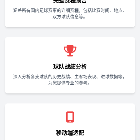
完整赛程预告
涵盖所有国内足球赛事的详细赛程，包括比赛时间、地点、
双方球队信息等。
球队战绩分析
深入分析各支球队的历史战绩、主客场表现、进球数据等，
为您提供专业的参考。
移动端适配