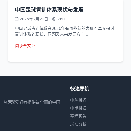
中国足球青训体系现状与发展
2026年2月20日
760
中国足球青训体系在2026年有哪些新的发展？本文探讨
青训体系的现状、问题及未来发展方向...
阅读全文 >
快速导航
中超排名
讯，为足球爱好者提供最全面的中国
中甲排名
赛程预告
球队分析