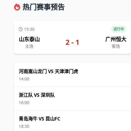
热门赛事预告
15:30
进行中
山东泰山
广州恒大
2 - 1
主场
客场
河南嵩山龙门 VS 天津津门虎
14:00
浙江队 VS 深圳队
16:00
青岛海牛 VS 昆山FC
18:30