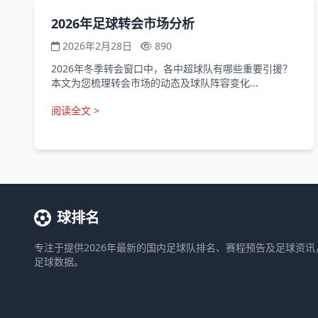
2026年足球转会市场分析
2026年2月28日
890
2026年冬季转会窗口中，各中超球队有哪些重要引援？
本文为您梳理转会市场的动态及球队阵容变化...
阅读全文 >
球排名
专注于提供2026年最新的国内足球队排名、赛程预告及足球资
足球数据。