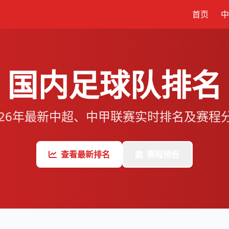
首页
中
国内足球队排名
026年最新中超、中甲联赛实时排名及赛程
查看最新排名
赛程预告