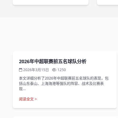
2026年中超联赛前五名球队分析
2026年3月15日
1250
本文详细分析了2026年中超联赛前五名球队的表现，包
括山东泰山、上海海港等强队的阵容、战术及比赛表
现...
阅读全文 >