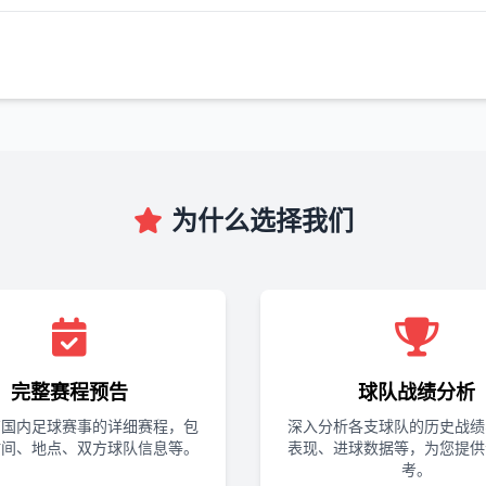
为什么选择我们
完整赛程预告
球队战绩分析
有国内足球赛事的详细赛程，包
深入分析各支球队的历史战绩
时间、地点、双方球队信息等。
表现、进球数据等，为您提供
考。