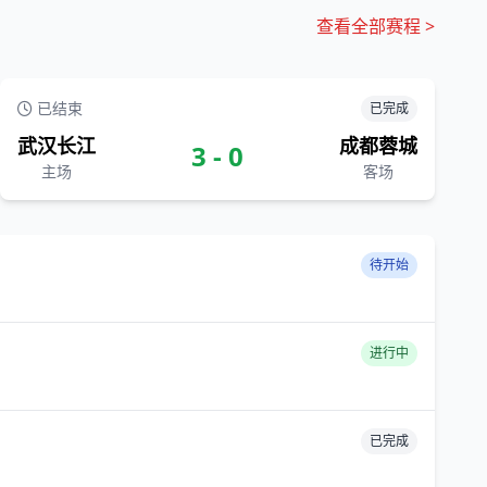
查看全部赛程 >
已结束
已完成
武汉长江
成都蓉城
3 - 0
主场
客场
待开始
进行中
已完成