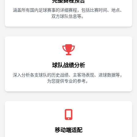
完整赛程预告
涵盖所有国内足球赛事的详细赛程，包括比赛时间、地点、
双方球队信息等。
球队战绩分析
深入分析各支球队的历史战绩、主客场表现、进球数据等，
为您提供专业的参考。
移动端适配