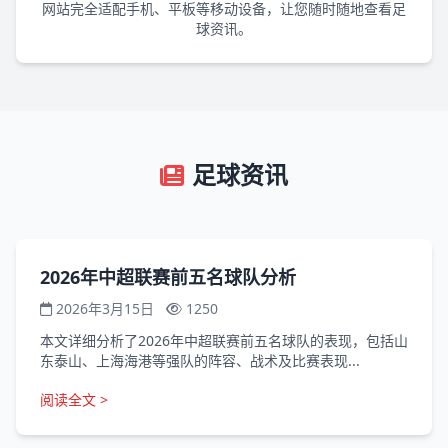
网站完全适配手机、平板等移动设备，让您随时随地查看足
球资讯。
足球资讯
2026年中超联赛前五名球队分析
2026年3月15日
1250
本文详细分析了2026年中超联赛前五名球队的表现，包括山
东泰山、上海海港等强队的阵容、战术及比赛表现...
阅读全文 >