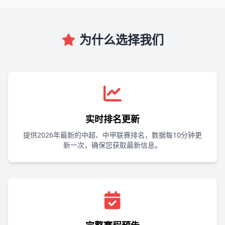
为什么选择我们
实时排名更新
提供2026年最新的中超、中甲联赛排名，数据每10分钟更
新一次，确保您获取最新信息。